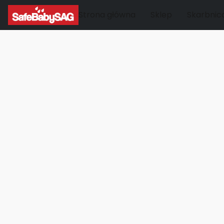
Strona główna
Sklep
Skarbnic