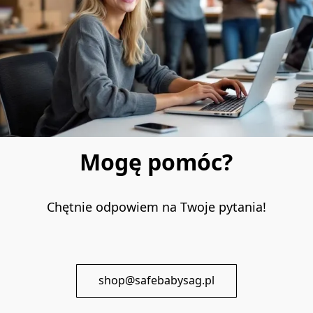
Mogę pomóc?
Chętnie odpowiem na Twoje pytania!
shop@safebabysag.pl