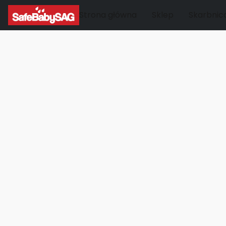
Strona główna
Sklep
Skarbnic