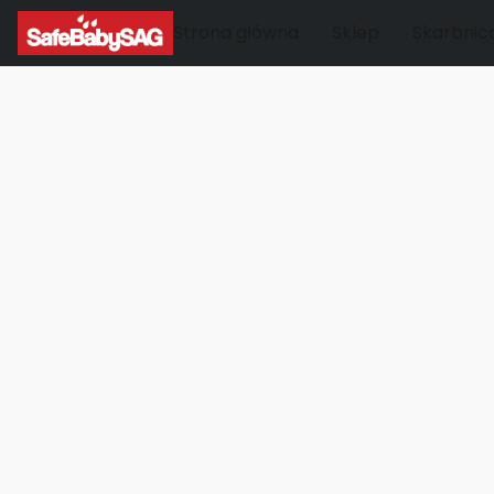
Strona główna
Sklep
Skarbnic